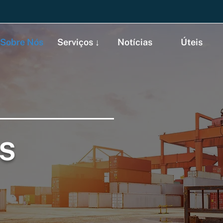
Sobre Nós
Serviços ↓
Notícias
Úteis
S