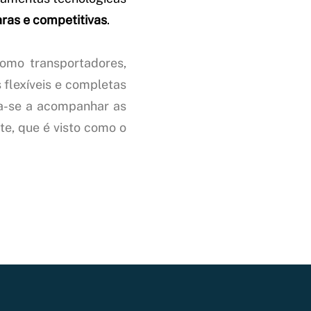
aras e competitivas
.
omo transportadores,
 flexíveis e completas
ca-se a acompanhar as
te, que é visto como o