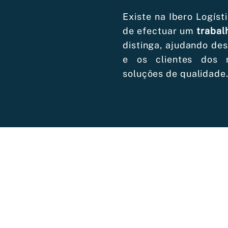
Existe na Ibero Logís
de efectuar um
trabal
distinga, ajudando des
e os clientes dos 
soluções de qualidade