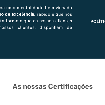
tica uma mentalidade bem vincada
ho de excelência
, rápido e que nos
ta forma a que os nossos clientes
POLÍT
nossos clientes, disponham de
.
As nossas Certificações