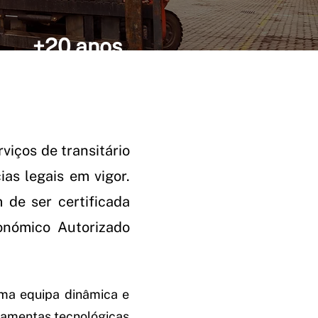
+20 anos
iços de transitário
as legais em vigor.
 de ser certificada
nómico Autorizado
ma equipa dinâmica e
rramentas tecnológicas