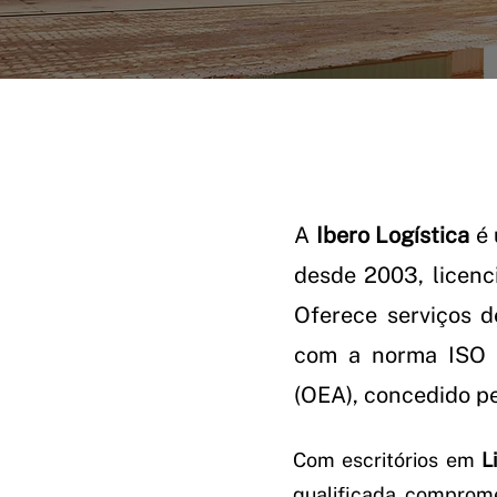
A
Ibero Logística
é 
desde 2003, licenc
Oferece serviços d
com a norma ISO 
(OEA), concedido pe
Com escritórios em
L
qualificada, comprome