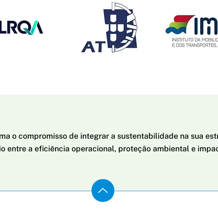
irma o compromisso de integrar a sustentabilidade na sua est
io entre a eficiência operacional, proteção ambiental e impac