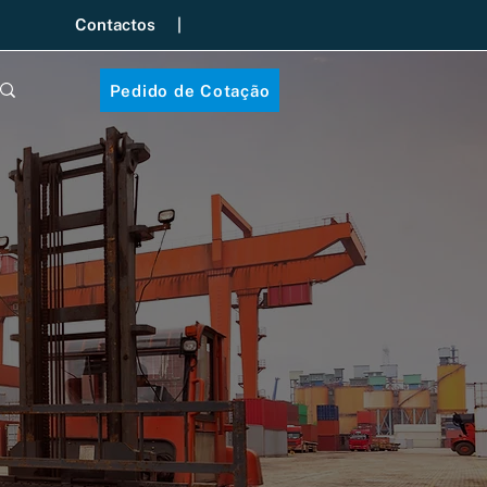
Contactos |
Pedido de Cotação