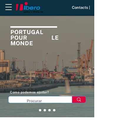
Contacts |
PORTUGAL
POUR LE
MONDE
Como podemos ajudar?