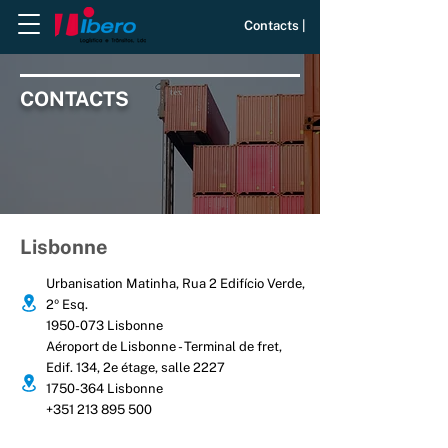
Contacts |
CONTACTS
Lisbonne
Urbanisation Matinha, Rua 2 Edifício Verde,
2º Esq.
1950-073
Lisbonne
Aéroport de Lisbonne - Terminal de fret,
Edif. 134, 2e étage, salle 2227
1750-364
Lisbonne
+351 213 895 500