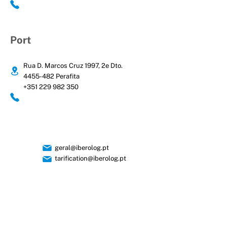
Port
Rua D. Marcos Cruz 1997, 2e Dto.
4455-482
Perafita
+351 229 982 350
geral@iberolog.pt
tarification@iberolog.pt