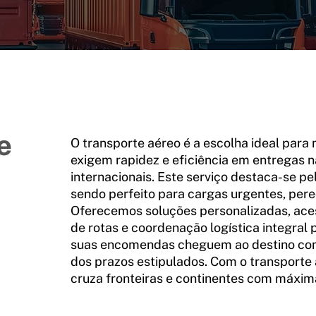
e
O transporte aéreo é a escolha ideal para
exigem rapidez e eficiência em entregas n
internacionais. Este serviço destaca-se pe
sendo perfeito para cargas urgentes, perecí
Oferecemos soluções personalizadas, ace
de rotas e coordenação logística integral 
suas encomendas cheguem ao destino com
dos prazos estipulados. Com o transporte 
cruza fronteiras e continentes com máxima