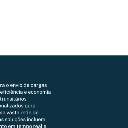
ra o envio de cargas
eficiência e economia
transitários
onalizados para
ma vasta rede de
as soluções incluem
nto em tempo real e