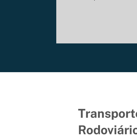
Transport
Rodoviári