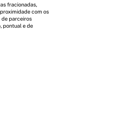
gas fracionadas,
 proximidade com os
 de parceiros
, pontual e de