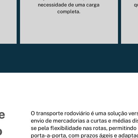
necessidade de uma carga
q
completa.
e
O transporte rodoviário é uma solução versá
envio de mercadorias a curtas e médias di
o
se pela flexibilidade nas rotas, permitindo
porta-a-porta, com prazos ágeis e adapta