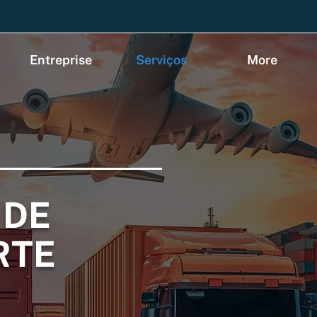
Entreprise
Serviços
More
 DE
RTE