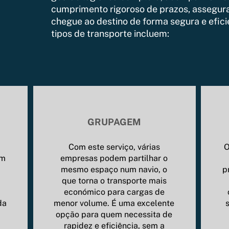
cumprimento rigoroso de prazos, assegur
chegue ao destino de forma segura e eficie
tipos de transporte incluem:
GRUPAGEM
Com este serviço, várias
O
em
empresas podem partilhar o
mesmo espaço num navio, o
p
que torna o transporte mais
económico para cargas de
da
menor volume. É uma excelente
opção para quem necessita de
rapidez e eficiência, sem a