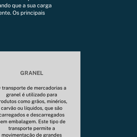
ando que a sua carga
nte. Os principais
GRANEL
 transporte de mercadorias a
granel é utilizado para
rodutos como grãos, minérios,
carvão ou líquidos, que são
carregados e descarregados
sem embalagem. Este tipo de
transporte permite a
movimentação de grandes