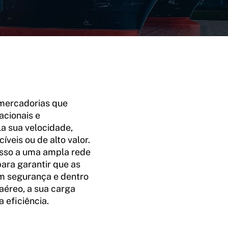
 mercadorias que
acionais e
la sua velocidade,
veis ou de alto valor.
sso a uma ampla rede
para garantir que as
 segurança e dentro
aéreo, a sua carga
 eficiência.