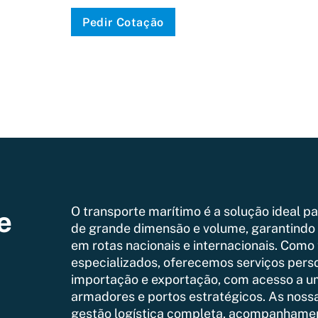
Pedir Cotação
O transporte marítimo é a solução ideal pa
e
de grande dimensão e volume, garantindo 
em rotas nacionais e internacionais. Como 
especializados, oferecemos serviços pers
importação e exportação, com acesso a u
armadores e portos estratégicos. As noss
gestão logística completa, acompanhame