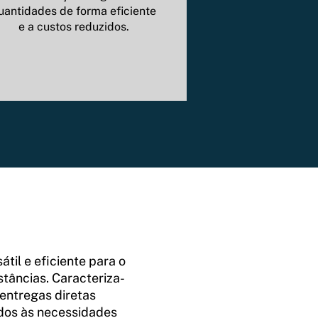
uantidades de forma eficiente
e a custos reduzidos.
til e eficiente para o
stâncias. Caracteriza-
 entregas diretas
dos às necessidades