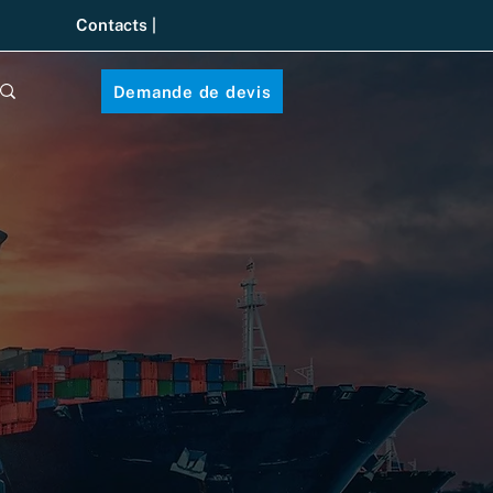
Contacts |
Demande de devis